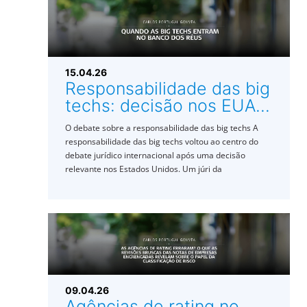
15.04.26
Responsabilidade das big
techs: decisão nos EUA...
O debate sobre a responsabilidade das big techs A
responsabilidade das big techs voltou ao centro do
debate jurídico internacional após uma decisão
relevante nos Estados Unidos. Um júri da
09.04.26
Agências de rating no