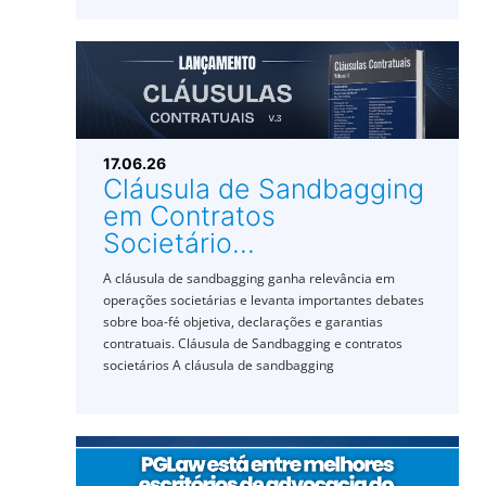
17.06.26
Cláusula de Sandbagging
em Contratos
Societário...
A cláusula de sandbagging ganha relevância em
operações societárias e levanta importantes debates
sobre boa-fé objetiva, declarações e garantias
contratuais. Cláusula de Sandbagging e contratos
societários A cláusula de sandbagging