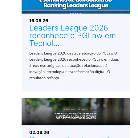
16.06.26
Leaders League 2026
reconhece o PGLaw em
Tecnol...
Leaders League 2026 destaca atuação do PGLaw O
Leaders League 2026 reconheceu o PGLaw em duas
áreas estratégicas de atuação relacionadas à
inovação, tecnologia e transformação digital. O
resultado reforça
02.06.26