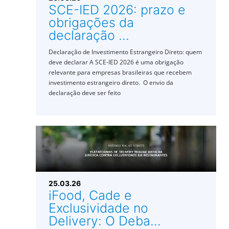
SCE-IED 2026: prazo e
obrigações da
declaração ...
Declaração de Investimento Estrangeiro Direto: quem
deve declarar A SCE-IED 2026 é uma obrigação
relevante para empresas brasileiras que recebem
investimento estrangeiro direto. O envio da
declaração deve ser feito
25.03.26
iFood, Cade e
Exclusividade no
Delivery: O Deba...