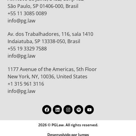
São Paulo, SP 01406-000, Brasil
+55 11 3085 0089
info@pg.law
Av. dos Trabalhadores, 116, sala 1410
Indaiatuba, SP 13338-050, Brasil
+55 19 3329 7588
info@pg.law
1177 Avenue of the Americas, 5th Floor
New York, NY, 10036,
United States
+1 315 961 3116
info@pg.law
2026 © PGLaw. All rights reserved.
Desenvolvido por Jumps