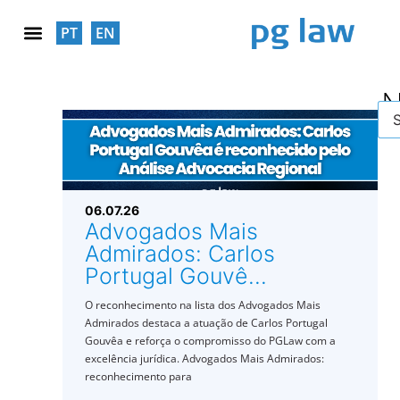
PT
EN
SOCIAL RESPONSABILITY
06.07.26
Advogados Mais
Admirados: Carlos
Portugal Gouvê...
O reconhecimento na lista dos Advogados Mais
Admirados destaca a atuação de Carlos Portugal
Gouvêa e reforça o compromisso do PGLaw com a
excelência jurídica. Advogados Mais Admirados:
reconhecimento para