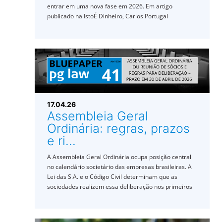
entrar em uma nova fase em 2026. Em artigo
publicado na IstoÉ Dinheiro, Carlos Portugal
17.04.26
Assembleia Geral
Ordinária: regras, prazos
e ri...
A Assembleia Geral Ordinária ocupa posição central
no calendário societário das empresas brasileiras. A
Lei das S.A. e o Código Civil determinam que as
sociedades realizem essa deliberação nos primeiros