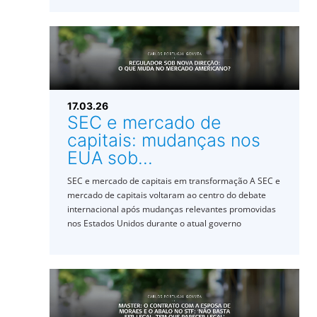
17.03.26
SEC e mercado de
capitais: mudanças nos
EUA sob...
SEC e mercado de capitais em transformação A SEC e
mercado de capitais voltaram ao centro do debate
internacional após mudanças relevantes promovidas
nos Estados Unidos durante o atual governo