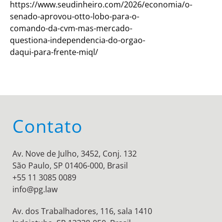
https://www.seudinheiro.com/2026/economia/o-
senado-aprovou-otto-lobo-para-o-
comando-da-cvm-mas-mercado-
questiona-independencia-do-orgao-
daqui-para-frente-miql/
Contato
Av. Nove de Julho, 3452, Conj. 132
São Paulo, SP 01406-000, Brasil
+55 11 3085 0089
info@pg.law
Av. dos Trabalhadores, 116, sala 1410