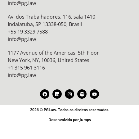
info@pg.law
Av. dos Trabalhadores, 116, sala 1410
Indaiatuba, SP 13338-050, Brasil
+55 19 3329 7588
info@pg.law
1177 Avenue of the Americas, 5th Floor
New York, NY, 10036,
United States
+1 315 961 3116
info@pg.law
2026 © PGLaw. Todos os direitos reservados.
Desenvolvido por Jumps