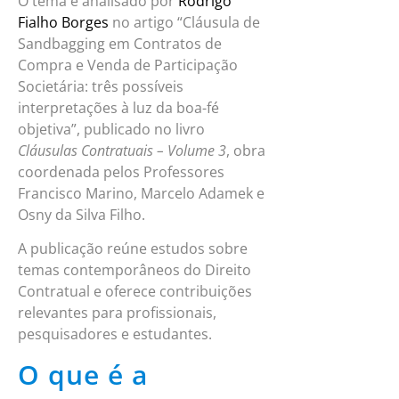
O tema é analisado por
Rodrigo
Fialho Borges
no artigo “Cláusula de
Sandbagging em Contratos de
Compra e Venda de Participação
Societária: três possíveis
interpretações à luz da boa-fé
objetiva”, publicado no livro
Cláusulas Contratuais – Volume 3
, obra
coordenada pelos Professores
Francisco Marino, Marcelo Adamek e
Osny da Silva Filho.
A publicação reúne estudos sobre
temas contemporâneos do Direito
Contratual e oferece contribuições
relevantes para profissionais,
pesquisadores e estudantes.
O que é a