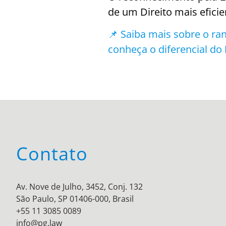
de um Direito mais efici
📌 Saiba mais sobre o ran
conheça o diferencial do
Contato
Av. Nove de Julho, 3452, Conj. 132
São Paulo, SP 01406-000, Brasil
+55 11 3085 0089
info@pg.law