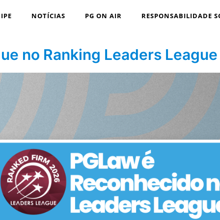
IPE
NOTÍCIAS
PG ON AIR
RESPONSABILIDADE S
ue no Ranking Leaders League