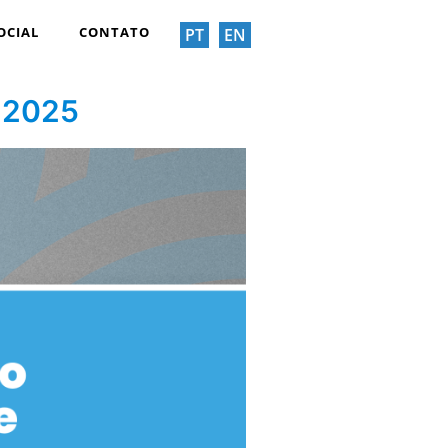
OCIAL
CONTATO
PT
EN
 2025