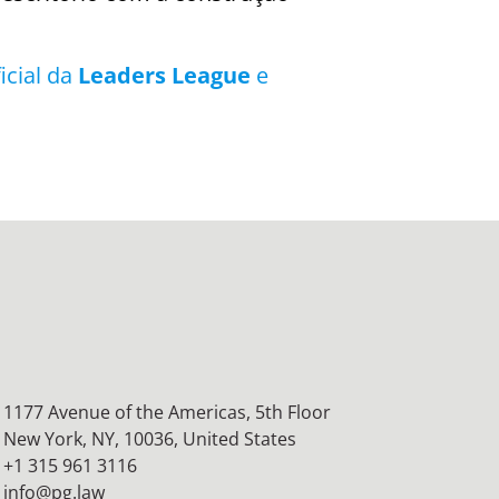
icial da
Leaders League
e
1177 Avenue of the Americas, 5th Floor
New York, NY, 10036,
United States
+1 315 961 3116
info@pg.law