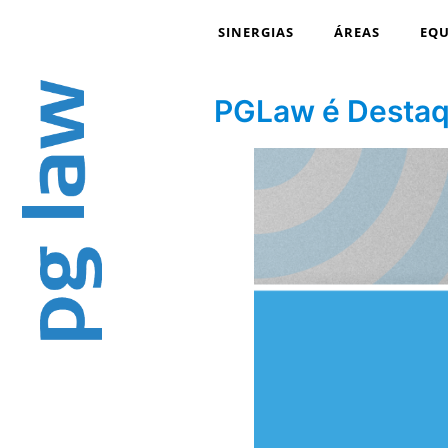
SINERGIAS
ÁREAS
EQU
PGLaw é Destaq