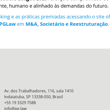
ente, humano e alinhado às demandas do futuro.
king e as práticas premiadas acessando o site of
PGLaw
em
M&A, Societário e Reestruturação
.
Av. dos Trabalhadores, 116, sala 1410
Indaiatuba, SP 13338-050, Brasil
+55 19 3329 7588
info@pg.law