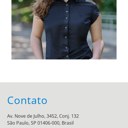
VANESSA GIANNETTI DE LIMA
Estagiária
Contato
Av. Nove de Julho, 3452, Conj. 132
São Paulo, SP 01406-000, Brasil