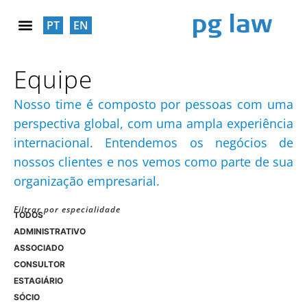
PT
EN
RESPONSABILIDADE SOCIAL
Equipe
Nosso time é composto por pessoas com uma
perspectiva global, com uma ampla experiência
internacional. Entendemos os negócios de
nossos clientes e nos vemos como parte de sua
organização empresarial.
Filtrar por especialidade
TODOS
ADMINISTRATIVO
ASSOCIADO
CONSULTOR
ESTAGIÁRIO
SÓCIO