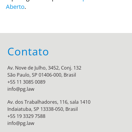
Aberto
.
Contato
Av. Nove de Julho, 3452, Conj. 132
São Paulo, SP 01406-000, Brasil
+55 11 3085 0089
info@pg.law
Av. dos Trabalhadores, 116, sala 1410
Indaiatuba, SP 13338-050, Brasil
+55 19 3329 7588
info@pg.law