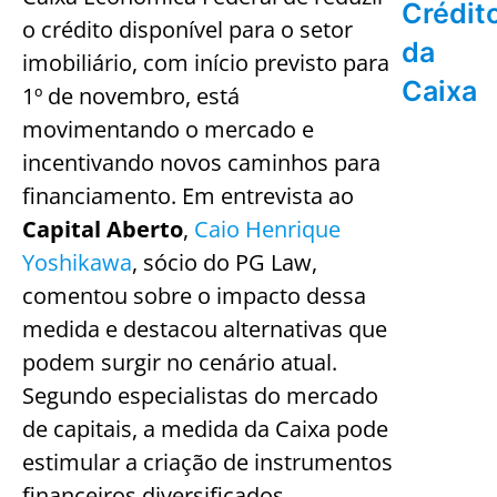
Crédit
o crédito disponível para o setor
da
imobiliário, com início previsto para
Caixa
1º de novembro, está
movimentando o mercado e
incentivando novos caminhos para
financiamento. Em entrevista ao
Capital Aberto
,
Caio Henrique
Yoshikawa
, sócio do PG Law,
comentou sobre o impacto dessa
medida e destacou alternativas que
podem surgir no cenário atual.
Segundo especialistas do mercado
de capitais, a medida da Caixa pode
estimular a criação de instrumentos
financeiros diversificados,