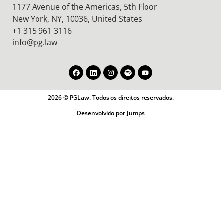
1177 Avenue of the Americas, 5th Floor
New York, NY, 10036,
United States
+1 315 961 3116
info@pg.law
2026 © PGLaw. Todos os direitos reservados.
Desenvolvido por Jumps