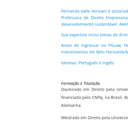
Fernanda Valle Versiani é associa
Professora de Direito Empresari
desenvolvimento sustentável. Alé
Sua expertise inclui temas de direi
Antes de ingressar no PGLaw, Fe
investimentos em Belo Horizonte/
Idiomas: Português e Inglês
Formação e Titulação
Doutorado em Direito pela Unive
financiado pelo CNPq, na Brasil, B
Alemanha.
Mestrado em Direito pela Univers