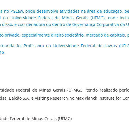
da no PGLaw, onde desenvolve atividades na área de educação, pe
al na Universidade Federal de Minas Gerais (UFMG), onde lecion
m disso, é coordenadora do Centro de Governança Corporativa da
to privado, especialmente direito societário, mercado de capitais, pr
rnanda foi Professora na Universidade Federal de Lavras (UF
MG.
rsidade Federal de Minas Gerais (UFMG), tendo realizado perí
olsa, Balcão S.A, e Visiting Research no Max Planck Institute for C
idade Federal de Minas Gerais (UFMG)