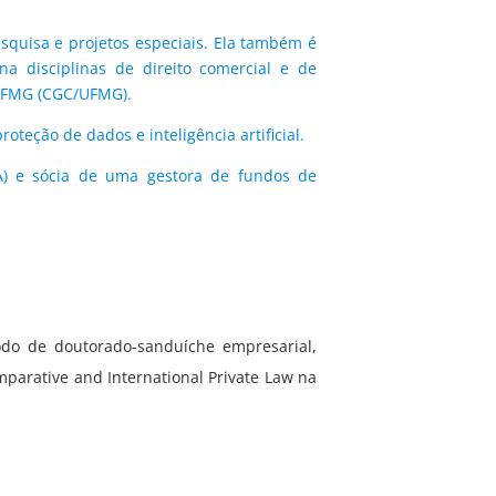
squisa e projetos especiais. Ela também é
a disciplinas de direito comercial e de
 UFMG (CGC/UFMG).
oteção de dados e inteligência artificial.
LA) e sócia de uma gestora de fundos de
odo de doutorado-sanduíche empresarial,
omparative and International Private Law na