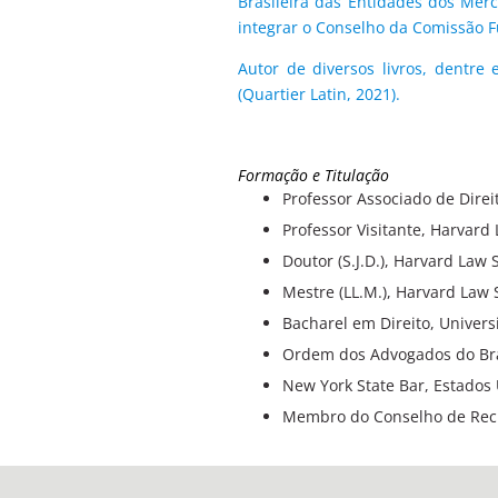
Brasileira das Entidades dos Merc
integrar o Conselho da Comissão Fu
Autor de diversos livros, dentre
(Quartier Latin, 2021).
Formação e Titulação
Professor Associado de Direi
Professor Visitante, Harvard
Doutor (S.J.D.), Harvard Law 
Mestre (LL.M.), Harvard Law 
Bacharel em Direito, Univer
Ordem dos Advogados do Bras
New York State Bar, Estados
Membro do Conselho de Recur