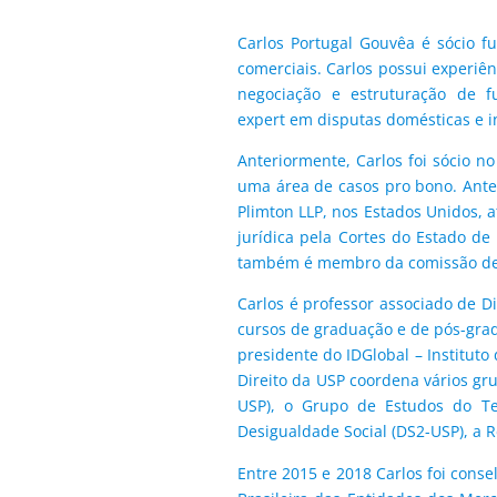
Carlos Portugal Gouvêa é sócio fu
comerciais. Carlos possui experiê
negociação e estruturação de f
expert em disputas domésticas e i
Anteriormente, Carlos foi sócio n
uma área de casos pro bono. Antes
Plimton LLP, nos Estados Unidos, 
jurídica pela Cortes do Estado d
também é membro da comissão de m
Carlos é professor associado de D
cursos de graduação e de pós-gradu
presidente do IDGlobal – Instituto
Direito da USP coordena vários gr
USP), o Grupo de Estudos do Ter
Desigualdade Social (DS2-USP), a R
Entre 2015 e 2018 Carlos foi cons