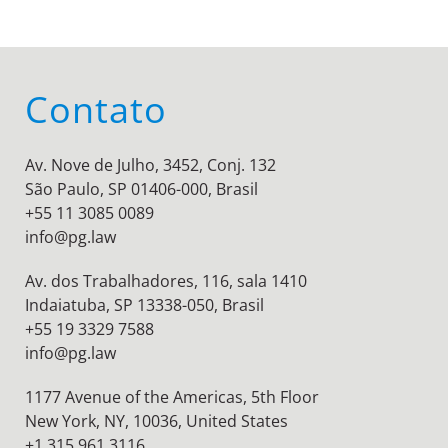
Contato
Av. Nove de Julho, 3452, Conj. 132
São Paulo, SP 01406-000, Brasil
+55 11 3085 0089
info@pg.law
Av. dos Trabalhadores, 116, sala 1410
Indaiatuba, SP 13338-050, Brasil
+55 19 3329 7588
info@pg.law
1177 Avenue of the Americas, 5th Floor
New York, NY, 10036,
United States
+1 315 961 3116