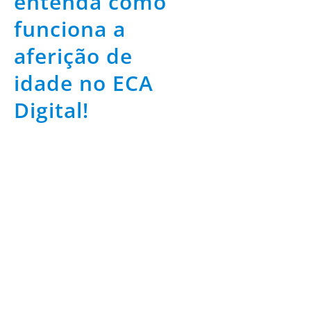
entenda como
funciona a
aferição de
idade no ECA
Digital!