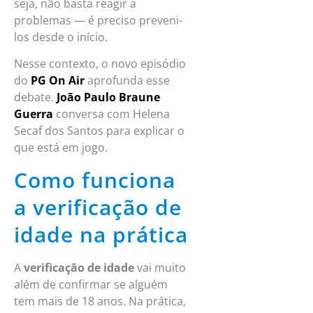
seja, não basta reagir a
problemas — é preciso preveni-
los desde o início.
Nesse contexto, o novo episódio
do
PG On Air
aprofunda esse
debate.
João Paulo Braune
Guerra
conversa com Helena
Secaf dos Santos para explicar o
que está em jogo.
Como funciona
a verificação de
idade na prática
A
verificação de idade
vai muito
além de confirmar se alguém
tem mais de 18 anos. Na prática,