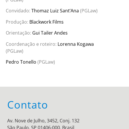
Convidado:
Thomaz Luiz Sant’Ana
(PGLaw)
Produção:
Blackwork Films
Orientação:
Gui Tailer Andes
Coordenação e roteiro:
Lorenna Kogawa
(PGLaw)
Pedro Tonello
(PGLaw)
Contato
Av. Nove de Julho, 3452, Conj. 132
São Paulo, SP 01406-000, Brasil