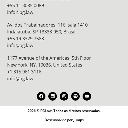
+55 11 3085 0089
info@pg.law
Av. dos Trabalhadores, 116, sala 1410
Indaiatuba, SP 13338-050, Brasil
+55 19 3329 7588
info@pg.law
1177 Avenue of the Americas, 5th Floor
New York, NY, 10036,
United States
+1 315 961 3116
info@pg.law
2026 © PGLaw. Todos os direitos reservados.
Desenvolvido por Jumps