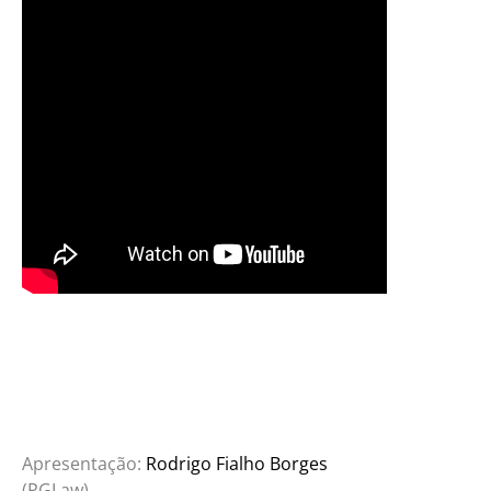
Apresentação:
Rodrigo Fialho Borges
(PGLaw)