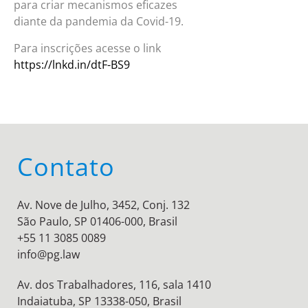
para criar mecanismos eficazes
diante da pandemia da Covid-19.
Para inscrições acesse o link
https://lnkd.in/dtF-BS9
Contato
Av. Nove de Julho, 3452, Conj. 132
São Paulo, SP 01406-000, Brasil
+55 11 3085 0089
info@pg.law
Av. dos Trabalhadores, 116, sala 1410
Indaiatuba, SP 13338-050, Brasil