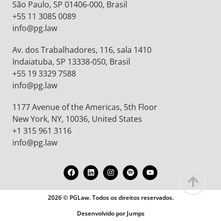
São Paulo, SP 01406-000, Brasil
+55 11 3085 0089
info@pg.law
Av. dos Trabalhadores, 116, sala 1410
Indaiatuba, SP 13338-050, Brasil
+55 19 3329 7588
info@pg.law
1177 Avenue of the Americas, 5th Floor
New York, NY, 10036,
United States
+1 315 961 3116
info@pg.law
2026 © PGLaw. Todos os direitos reservados.
Desenvolvido por Jumps