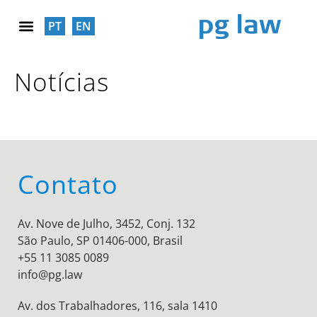
PT
EN
RESPONSABILIDADE SOCIAL
Notícias
Contato
Av. Nove de Julho, 3452, Conj. 132
São Paulo, SP 01406-000, Brasil
+55 11 3085 0089
info@pg.law
Av. dos Trabalhadores, 116, sala 1410