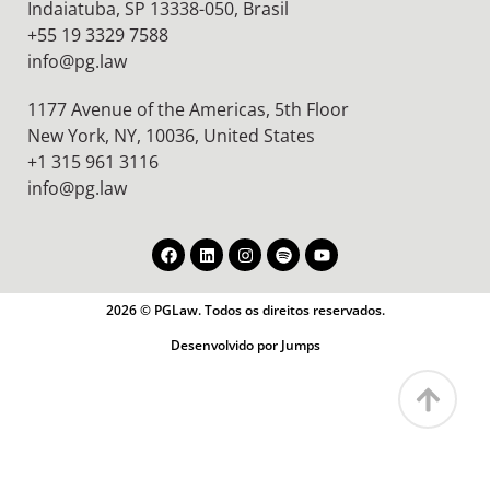
Indaiatuba, SP 13338-050, Brasil
+55 19 3329 7588
info@pg.law
1177 Avenue of the Americas, 5th Floor
New York, NY, 10036,
United States
+1 315 961 3116
info@pg.law
2026 © PGLaw. Todos os direitos reservados.
Desenvolvido por Jumps