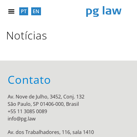
PT
EN
RESPONSABILIDADE SOCIAL
Notícias
Contato
Av. Nove de Julho, 3452, Conj. 132
São Paulo, SP 01406-000, Brasil
+55 11 3085 0089
info@pg.law
Av. dos Trabalhadores, 116, sala 1410