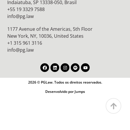
Indaiatuba, SP 13338-050, Brasil
+55 19 3329 7588
info@pg.law
1177 Avenue of the Americas, 5th Floor
New York, NY, 10036,
United States
+1 315 961 3116
info@pg.law
2026 © PGLaw. Todos os direitos reservados.
Desenvolvido por Jumps