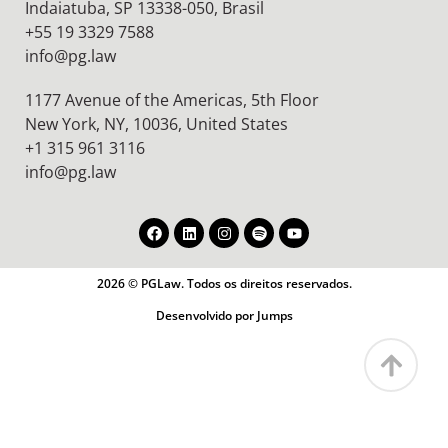
Indaiatuba, SP 13338-050, Brasil
+55 19 3329 7588
info@pg.law
1177 Avenue of the Americas, 5th Floor
New York, NY, 10036,
United States
+1 315 961 3116
info@pg.law
2026 © PGLaw. Todos os direitos reservados.
Desenvolvido por Jumps