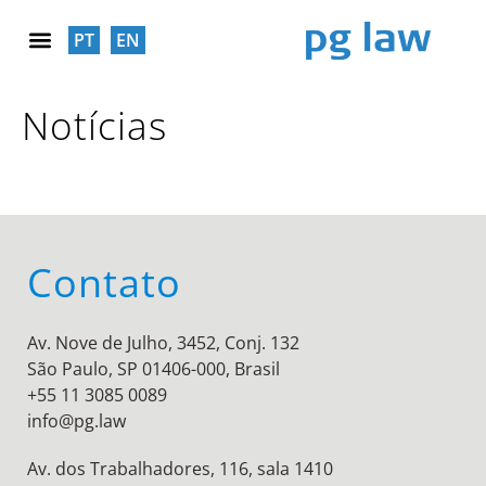
PT
EN
RESPONSABILIDADE SOCIAL
Notícias
Contato
Av. Nove de Julho, 3452, Conj. 132
São Paulo, SP 01406-000, Brasil
+55 11 3085 0089
info@pg.law
Av. dos Trabalhadores, 116, sala 1410