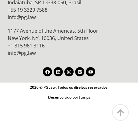
Indaiatuba, SP 13338-050, Brasil
+55 19 3329 7588
info@pg.law
1177 Avenue of the Americas, 5th Floor
New York, NY, 10036,
United States
+1 315 961 3116
info@pg.law
2026 © PGLaw. Todos os direitos reservados.
Desenvolvido por Jumps