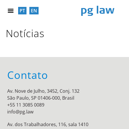
PT
EN
RESPONSABILIDADE SOCIAL
Notícias
Contato
Av. Nove de Julho, 3452, Conj. 132
São Paulo, SP 01406-000, Brasil
+55 11 3085 0089
info@pg.law
Av. dos Trabalhadores, 116, sala 1410