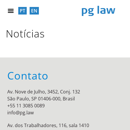
PT
EN
RESPONSABILIDADE SOCIAL
Notícias
Contato
Av. Nove de Julho, 3452, Conj. 132
São Paulo, SP 01406-000, Brasil
+55 11 3085 0089
info@pg.law
Av. dos Trabalhadores, 116, sala 1410