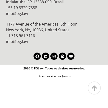
Indaiatuba, SP 13338-050, Brasil
+55 19 3329 7588
info@pg.law
1177 Avenue of the Americas, 5th Floor
New York, NY, 10036,
United States
+1 315 961 3116
info@pg.law
2026 © PGLaw. Todos os direitos reservados.
Desenvolvido por Jumps