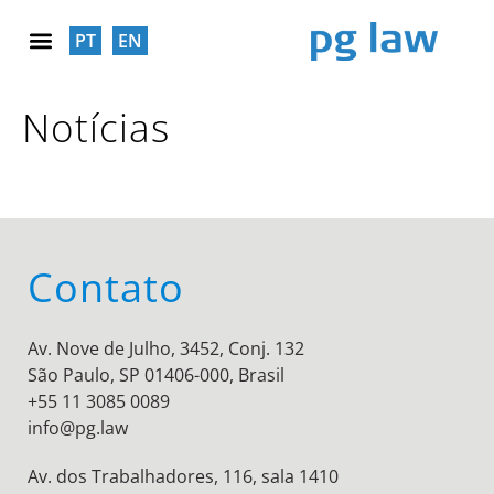
PT
EN
RESPONSABILIDADE SOCIAL
Notícias
Contato
Av. Nove de Julho, 3452, Conj. 132
São Paulo, SP 01406-000, Brasil
+55 11 3085 0089
info@pg.law
Av. dos Trabalhadores, 116, sala 1410