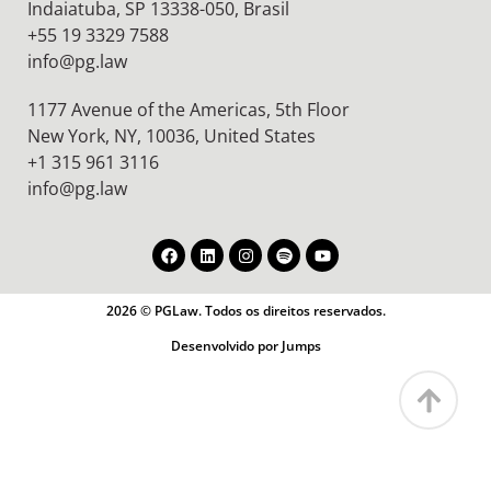
Indaiatuba, SP 13338-050, Brasil
+55 19 3329 7588
info@pg.law
1177 Avenue of the Americas, 5th Floor
New York, NY, 10036,
United States
+1 315 961 3116
info@pg.law
2026 © PGLaw. Todos os direitos reservados.
Desenvolvido por Jumps