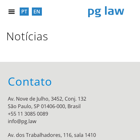
PT
EN
RESPONSABILIDADE SOCIAL
Notícias
Contato
Av. Nove de Julho, 3452, Conj. 132
São Paulo, SP 01406-000, Brasil
+55 11 3085 0089
info@pg.law
Av. dos Trabalhadores, 116, sala 1410