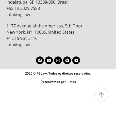
Indaiatuba, SP 13338-050, Brasil
+55 19 3329 7588
info@pg.law
1177 Avenue of the Americas, 5th Floor
New York, NY, 10036,
United States
+1 315 961 3116
info@pg.law
2026 © PGLaw. Todos os direitos reservados.
Desenvolvido por Jumps