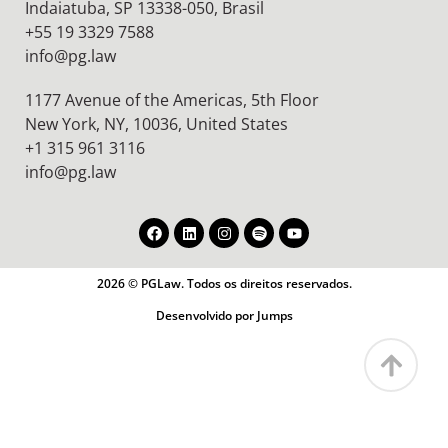
Indaiatuba, SP 13338-050, Brasil
+55 19 3329 7588
info@pg.law
1177 Avenue of the Americas, 5th Floor
New York, NY, 10036,
United States
+1 315 961 3116
info@pg.law
2026 © PGLaw. Todos os direitos reservados.
Desenvolvido por Jumps