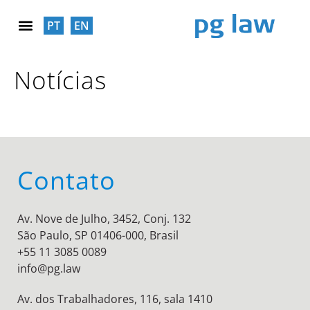
PT
EN
RESPONSABILIDADE SOCIAL
Notícias
Contato
Av. Nove de Julho, 3452, Conj. 132
São Paulo, SP 01406-000, Brasil
+55 11 3085 0089
info@pg.law
Av. dos Trabalhadores, 116, sala 1410