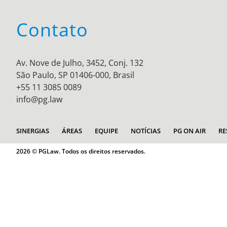
Contato
Av. Nove de Julho, 3452, Conj. 132
São Paulo, SP 01406-000, Brasil
+55 11 3085 0089
info@pg.law
SINERGIAS
ÁREAS
EQUIPE
NOTÍCIAS
PG ON AIR
RE
2026 © PGLaw. Todos os direitos reservados.