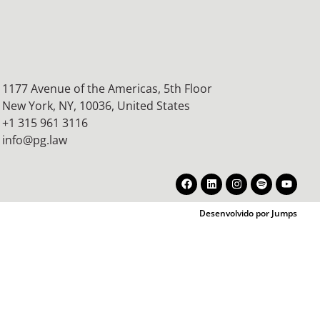
1177 Avenue of the Americas, 5th Floor
New York, NY, 10036,
United States
+1 315 961 3116
info@pg.law
Desenvolvido por Jumps