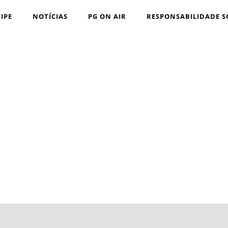
IPE
NOTÍCIAS
PG ON AIR
RESPONSABILIDADE S