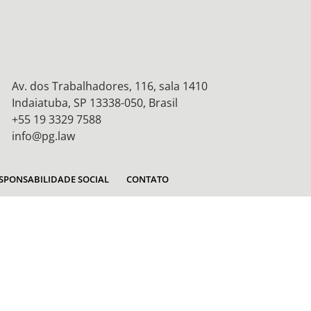
Av. dos Trabalhadores, 116, sala 1410
Indaiatuba, SP 13338-050, Brasil
+55 19 3329 7588
info@pg.law
SPONSABILIDADE SOCIAL
CONTATO