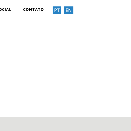
OCIAL
CONTATO
PT
EN