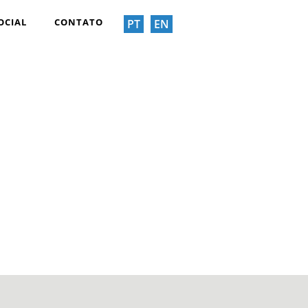
OCIAL
CONTATO
PT
EN