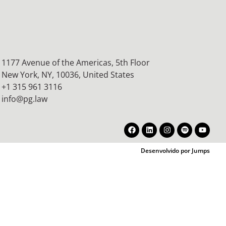
1177 Avenue of the Americas, 5th Floor
New York, NY, 10036,
United States
+1 315 961 3116
info@pg.law
Desenvolvido por Jumps