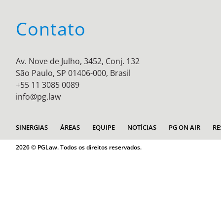
Contato
Av. Nove de Julho, 3452, Conj. 132
São Paulo, SP 01406-000, Brasil
+55 11 3085 0089
info@pg.law
SINERGIAS
ÁREAS
EQUIPE
NOTÍCIAS
PG ON AIR
RE
2026 © PGLaw. Todos os direitos reservados.