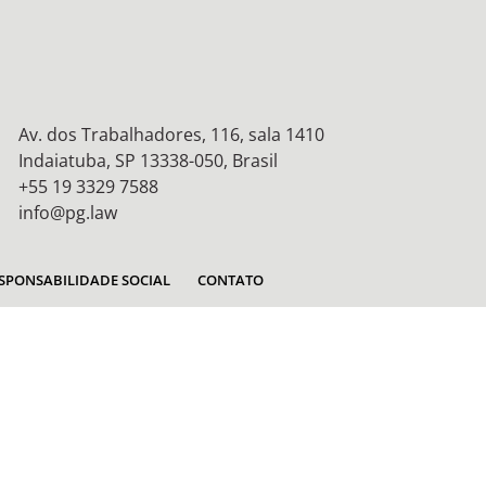
Av. dos Trabalhadores, 116, sala 1410
Indaiatuba, SP 13338-050, Brasil
+55 19 3329 7588
info@pg.law
SPONSABILIDADE SOCIAL
CONTATO