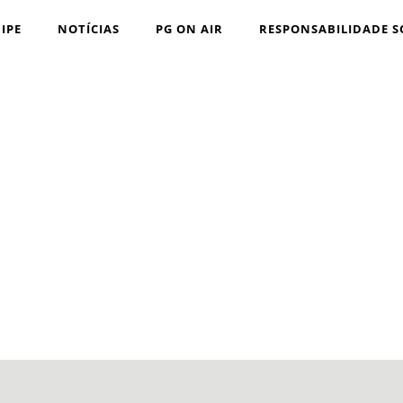
IPE
NOTÍCIAS
PG ON AIR
RESPONSABILIDADE S