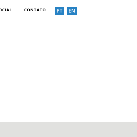
OCIAL
CONTATO
PT
EN