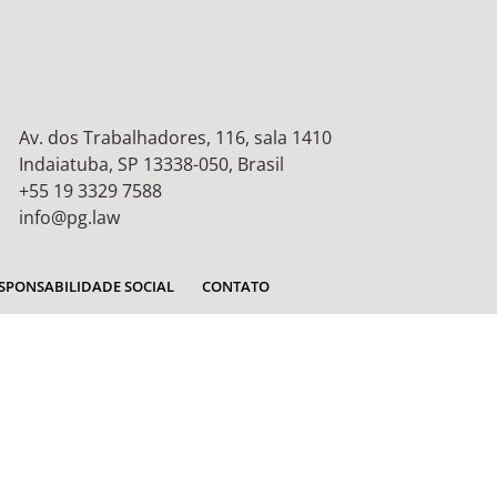
Av. dos Trabalhadores, 116, sala 1410
Indaiatuba, SP 13338-050, Brasil
+55 19 3329 7588
info@pg.law
SPONSABILIDADE SOCIAL
CONTATO