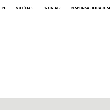
IPE
NOTÍCIAS
PG ON AIR
RESPONSABILIDADE S