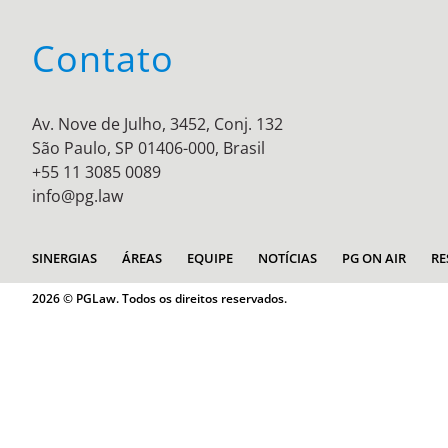
Contato
Av. Nove de Julho, 3452, Conj. 132
São Paulo, SP 01406-000, Brasil
+55 11 3085 0089
info@pg.law
SINERGIAS
ÁREAS
EQUIPE
NOTÍCIAS
PG ON AIR
RE
2026 © PGLaw. Todos os direitos reservados.