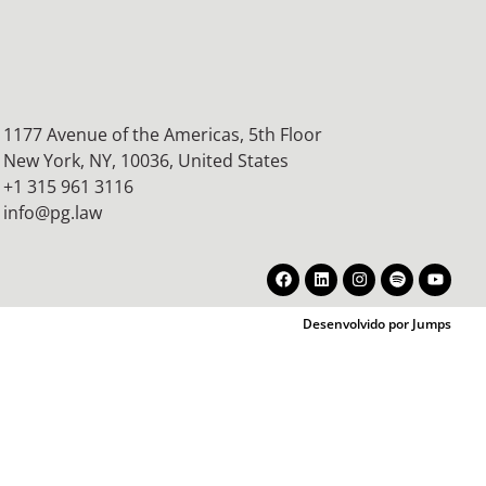
1177 Avenue of the Americas, 5th Floor
New York, NY, 10036,
United States
+1 315 961 3116
info@pg.law
Desenvolvido por Jumps