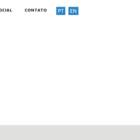
OCIAL
CONTATO
PT
EN