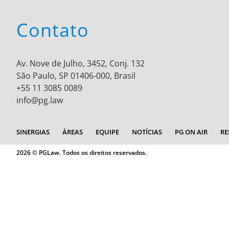
Contato
Av. Nove de Julho, 3452, Conj. 132
São Paulo, SP 01406-000, Brasil
+55 11 3085 0089
info@pg.law
SINERGIAS
ÁREAS
EQUIPE
NOTÍCIAS
PG ON AIR
RE
2026 © PGLaw. Todos os direitos reservados.