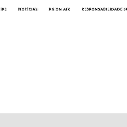
IPE
NOTÍCIAS
PG ON AIR
RESPONSABILIDADE S