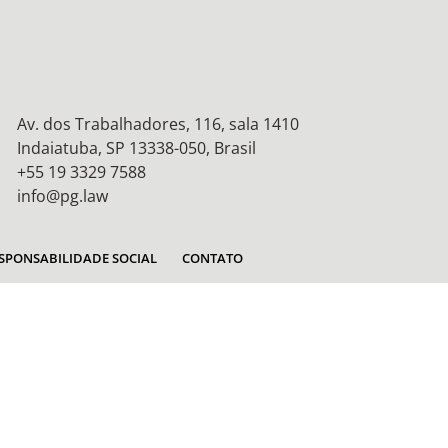
Av. dos Trabalhadores, 116, sala 1410
Indaiatuba, SP 13338-050, Brasil
+55 19 3329 7588
info@pg.law
SPONSABILIDADE SOCIAL
CONTATO