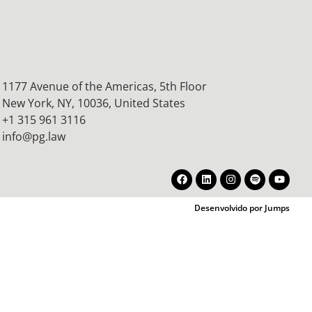
1177 Avenue of the Americas, 5th Floor
New York, NY, 10036,
United States
+1 315 961 3116
info@pg.law
Desenvolvido por Jumps