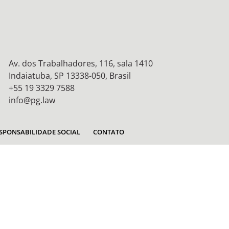
Av. dos Trabalhadores, 116, sala 1410
Indaiatuba, SP 13338-050, Brasil
+55 19 3329 7588
info@pg.law
SPONSABILIDADE SOCIAL
CONTATO