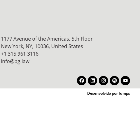
1177 Avenue of the Americas, 5th Floor
New York, NY, 10036,
United States
+1 315 961 3116
info@pg.law
Desenvolvido por Jumps