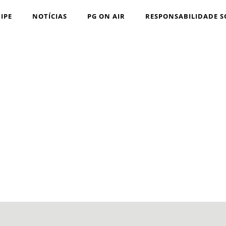
IPE
NOTÍCIAS
PG ON AIR
RESPONSABILIDADE S