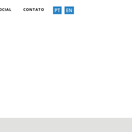
OCIAL
CONTATO
PT
EN