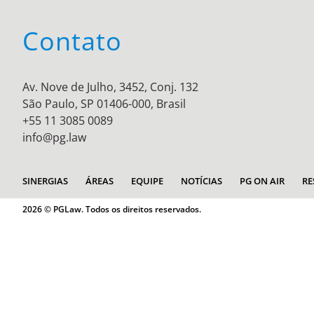
Contato
Av. Nove de Julho, 3452, Conj. 132
São Paulo, SP 01406-000, Brasil
+55 11 3085 0089
info@pg.law
SINERGIAS
ÁREAS
EQUIPE
NOTÍCIAS
PG ON AIR
RE
2026 © PGLaw. Todos os direitos reservados.