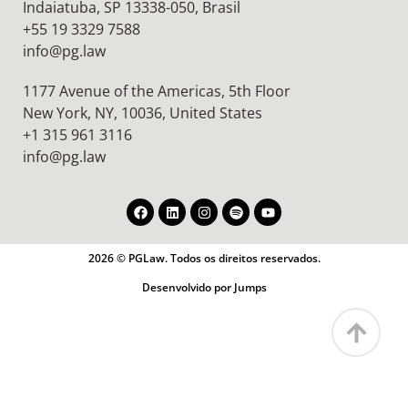
Indaiatuba, SP 13338-050, Brasil
+55 19 3329 7588
info@pg.law
1177 Avenue of the Americas, 5th Floor
New York, NY, 10036,
United States
+1 315 961 3116
info@pg.law
2026 © PGLaw. Todos os direitos reservados.
Desenvolvido por Jumps