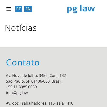
PT
EN
RESPONSABILIDADE SOCIAL
Notícias
Contato
Av. Nove de Julho, 3452, Conj. 132
São Paulo, SP 01406-000, Brasil
+55 11 3085 0089
info@pg.law
Av. dos Trabalhadores, 116, sala 1410