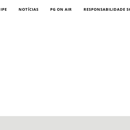
IPE
NOTÍCIAS
PG ON AIR
RESPONSABILIDADE S