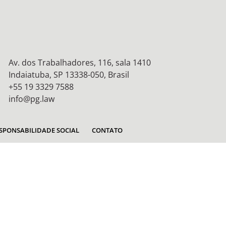
Av. dos Trabalhadores, 116, sala 1410
Indaiatuba, SP 13338-050, Brasil
+55 19 3329 7588
info@pg.law
SPONSABILIDADE SOCIAL
CONTATO