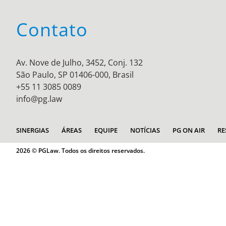
Contato
Av. Nove de Julho, 3452, Conj. 132
São Paulo, SP 01406-000, Brasil
+55 11 3085 0089
info@pg.law
SINERGIAS
ÁREAS
EQUIPE
NOTÍCIAS
PG ON AIR
RE
2026 © PGLaw. Todos os direitos reservados.