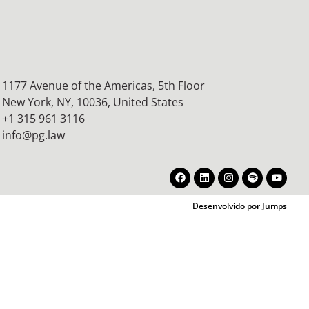
1177 Avenue of the Americas, 5th Floor
New York, NY, 10036,
United States
+1 315 961 3116
info@pg.law
Desenvolvido por Jumps