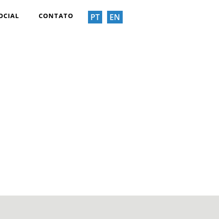
OCIAL
CONTATO
PT
EN