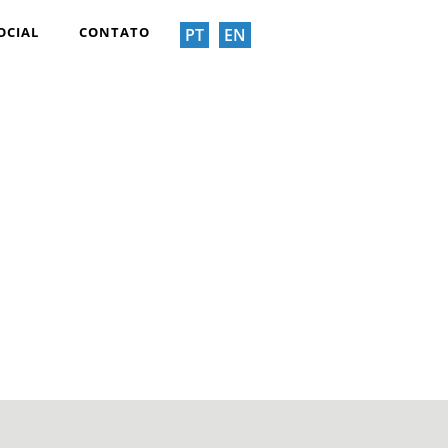
OCIAL
CONTATO
PT
EN