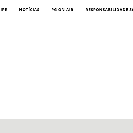
IPE
NOTÍCIAS
PG ON AIR
RESPONSABILIDADE S