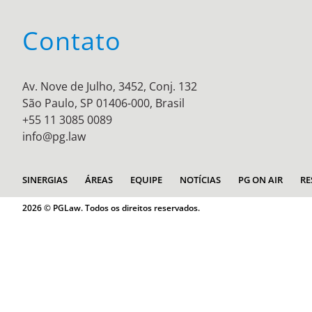
Contato
Av. Nove de Julho, 3452, Conj. 132
São Paulo, SP 01406-000, Brasil
+55 11 3085 0089
info@pg.law
SINERGIAS
ÁREAS
EQUIPE
NOTÍCIAS
PG ON AIR
RE
2026 © PGLaw. Todos os direitos reservados.