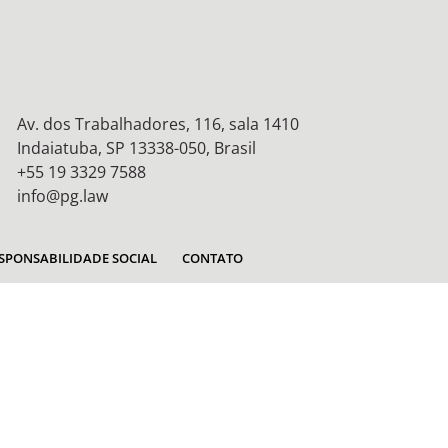
Av. dos Trabalhadores, 116, sala 1410
Indaiatuba, SP 13338-050, Brasil
+55 19 3329 7588
info@pg.law
SPONSABILIDADE SOCIAL
CONTATO