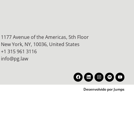
1177 Avenue of the Americas, 5th Floor
New York, NY, 10036,
United States
+1 315 961 3116
info@pg.law
Desenvolvido por Jumps