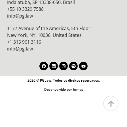
Indaiatuba, SP 13338-050, Brasil
+55 19 3329 7588
info@pg.law
1177 Avenue of the Americas, 5th Floor
New York, NY, 10036,
United States
+1 315 961 3116
info@pg.law
2026 © PGLaw. Todos os direitos reservados.
Desenvolvido por Jumps