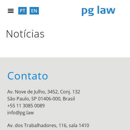
PT
EN
RESPONSABILIDADE SOCIAL
Notícias
Contato
Av. Nove de Julho, 3452, Conj. 132
São Paulo, SP 01406-000, Brasil
+55 11 3085 0089
info@pg.law
Av. dos Trabalhadores, 116, sala 1410