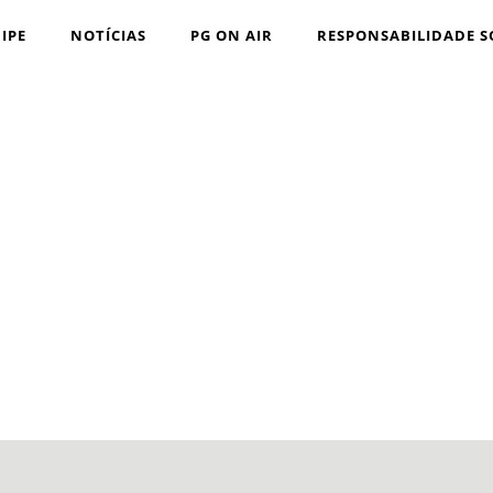
IPE
NOTÍCIAS
PG ON AIR
RESPONSABILIDADE S