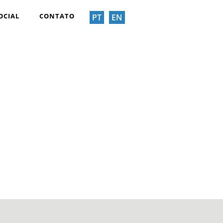
OCIAL
CONTATO
PT
EN