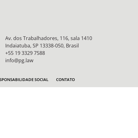
Av. dos Trabalhadores, 116, sala 1410
Indaiatuba, SP 13338-050, Brasil
+55 19 3329 7588
info@pg.law
SPONSABILIDADE SOCIAL
CONTATO