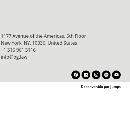
1177 Avenue of the Americas, 5th Floor
New York, NY, 10036,
United States
+1 315 961 3116
info@pg.law
Desenvolvido por Jumps