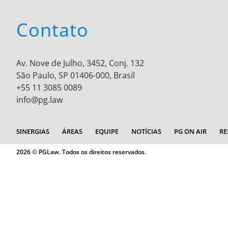
Contato
Av. Nove de Julho, 3452, Conj. 132
São Paulo, SP 01406-000, Brasil
+55 11 3085 0089
info@pg.law
SINERGIAS
ÁREAS
EQUIPE
NOTÍCIAS
PG ON AIR
RE
2026 © PGLaw. Todos os direitos reservados.