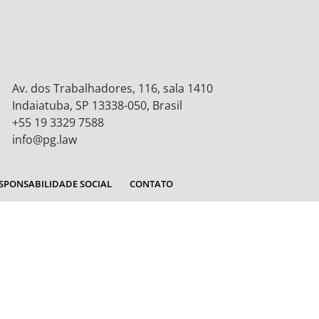
Av. dos Trabalhadores, 116, sala 1410
Indaiatuba, SP 13338-050, Brasil
+55 19 3329 7588
info@pg.law
SPONSABILIDADE SOCIAL
CONTATO