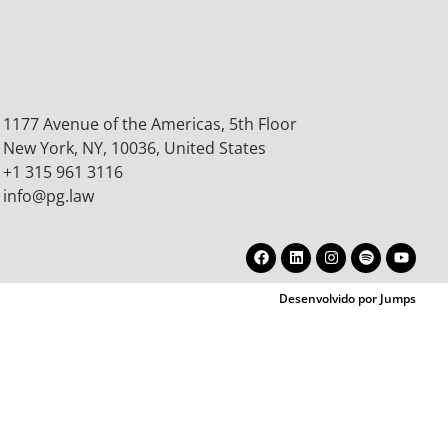
1177 Avenue of the Americas, 5th Floor
New York, NY, 10036,
United States
+1 315 961 3116
info@pg.law
Desenvolvido por Jumps