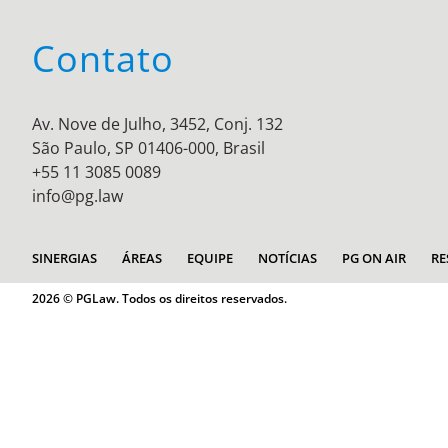
Contato
Av. Nove de Julho, 3452, Conj. 132
São Paulo, SP 01406-000, Brasil
+55 11 3085 0089
info@pg.law
SINERGIAS
ÁREAS
EQUIPE
NOTÍCIAS
PG ON AIR
RE
2026 © PGLaw. Todos os direitos reservados.