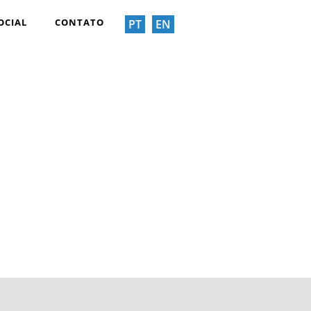
OCIAL
CONTATO
PT
EN