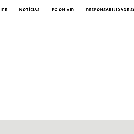
IPE
NOTÍCIAS
PG ON AIR
RESPONSABILIDADE S