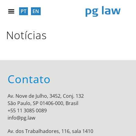
PT
EN
RESPONSABILIDADE SOCIAL
Notícias
Contato
Av. Nove de Julho, 3452, Conj. 132
São Paulo, SP 01406-000, Brasil
+55 11 3085 0089
info@pg.law
Av. dos Trabalhadores, 116, sala 1410