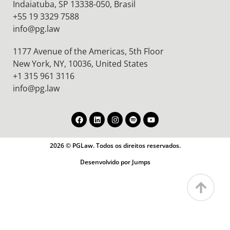
Indaiatuba, SP 13338-050, Brasil
+55 19 3329 7588
info@pg.law
1177 Avenue of the Americas, 5th Floor
New York, NY, 10036,
United States
+1 315 961 3116
info@pg.law
2026 © PGLaw. Todos os direitos reservados.
Desenvolvido por Jumps