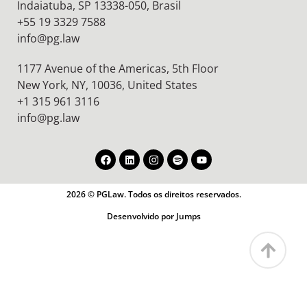
Indaiatuba, SP 13338-050, Brasil
+55 19 3329 7588
info@pg.law
1177 Avenue of the Americas, 5th Floor
New York, NY, 10036,
United States
+1 315 961 3116
info@pg.law
2026 © PGLaw. Todos os direitos reservados.
Desenvolvido por Jumps