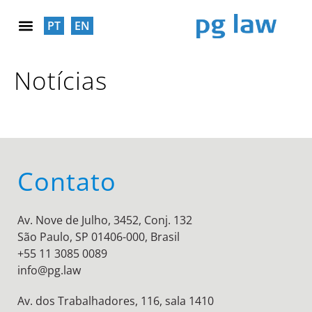
PT
EN
RESPONSABILIDADE SOCIAL
Notícias
Contato
Av. Nove de Julho, 3452, Conj. 132
São Paulo, SP 01406-000, Brasil
+55 11 3085 0089
info@pg.law
Av. dos Trabalhadores, 116, sala 1410