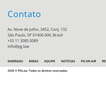
Contato
Av. Nove de Julho, 3452, Conj. 132
São Paulo, SP 01406-000, Brasil
+55 11 3085 0089
info@pg.law
SINERGIAS
ÁREAS
EQUIPE
NOTÍCIAS
PG ON AIR
RE
2026 © PGLaw. Todos os direitos reservados.