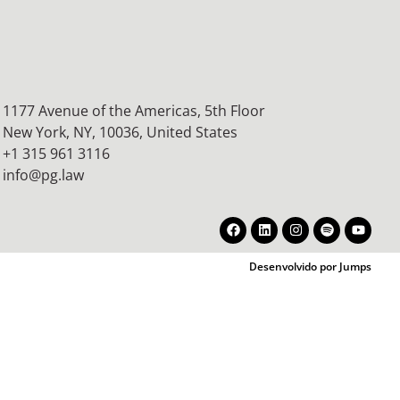
1177 Avenue of the Americas, 5th Floor
New York, NY, 10036,
United States
+1 315 961 3116
info@pg.law
Desenvolvido por Jumps