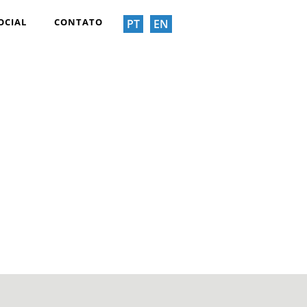
OCIAL
CONTATO
PT
EN