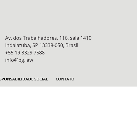
Av. dos Trabalhadores, 116, sala 1410
Indaiatuba, SP 13338-050, Brasil
+55 19 3329 7588
info@pg.law
SPONSABILIDADE SOCIAL
CONTATO