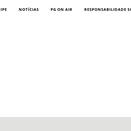
IPE
NOTÍCIAS
PG ON AIR
RESPONSABILIDADE S