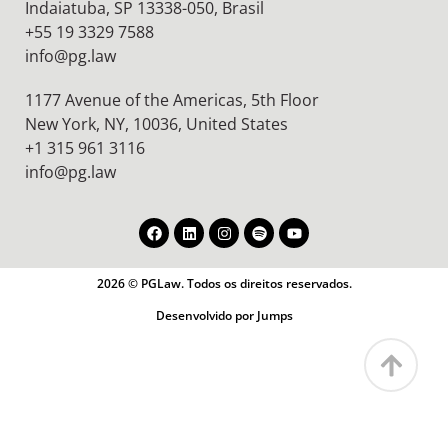
Indaiatuba, SP 13338-050, Brasil
+55 19 3329 7588
info@pg.law
1177 Avenue of the Americas, 5th Floor
New York, NY, 10036,
United States
+1 315 961 3116
info@pg.law
2026 © PGLaw. Todos os direitos reservados.
Desenvolvido por Jumps