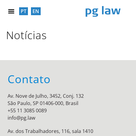
PT
EN
RESPONSABILIDADE SOCIAL
Notícias
Contato
Av. Nove de Julho, 3452, Conj. 132
São Paulo, SP 01406-000, Brasil
+55 11 3085 0089
info@pg.law
Av. dos Trabalhadores, 116, sala 1410