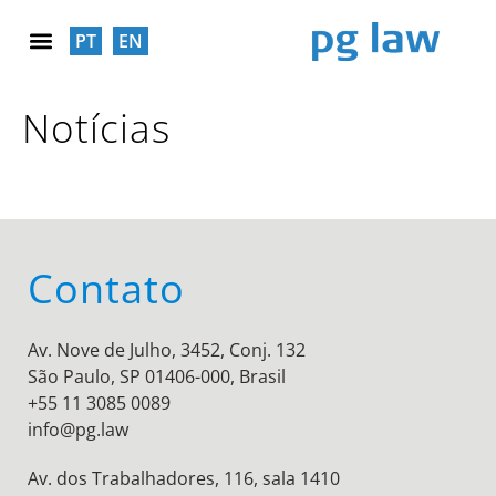
PT
EN
RESPONSABILIDADE SOCIAL
Notícias
Contato
Av. Nove de Julho, 3452, Conj. 132
São Paulo, SP 01406-000, Brasil
+55 11 3085 0089
info@pg.law
Av. dos Trabalhadores, 116, sala 1410