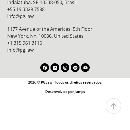
Indaiatuba, SP 13338-050, Brasil
+55 19 3329 7588
info@pg.law
1177 Avenue of the Americas, 5th Floor
New York, NY, 10036,
United States
+1 315 961 3116
info@pg.law
2026 © PGLaw. Todos os direitos reservados.
Desenvolvido por Jumps