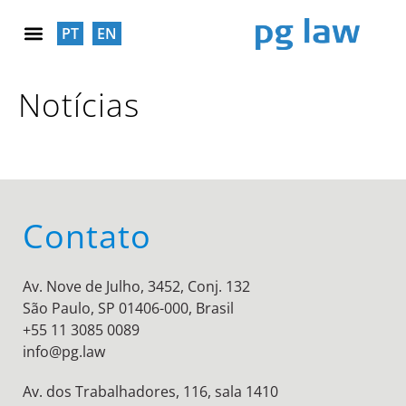
PT
EN
RESPONSABILIDADE SOCIAL
Notícias
Contato
Av. Nove de Julho, 3452, Conj. 132
São Paulo, SP 01406-000, Brasil
+55 11 3085 0089
info@pg.law
Av. dos Trabalhadores, 116, sala 1410