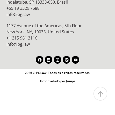
Indaiatuba, SP 13338-050, Brasil
+55 19 3329 7588
info@pg.law
1177 Avenue of the Americas, 5th Floor
New York, NY, 10036,
United States
+1 315 961 3116
info@pg.law
2026 © PGLaw. Todos os direitos reservados.
Desenvolvido por Jumps