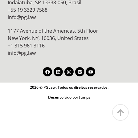
Indaiatuba, SP 13338-050, Brasil
+55 19 3329 7588
info@pg.law
1177 Avenue of the Americas, 5th Floor
New York, NY, 10036,
United States
+1 315 961 3116
info@pg.law
2026 © PGLaw. Todos os direitos reservados.
Desenvolvido por Jumps