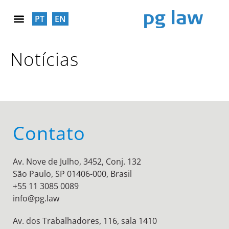
PT
EN
RESPONSABILIDADE SOCIAL
Notícias
Contato
Av. Nove de Julho, 3452, Conj. 132
São Paulo, SP 01406-000, Brasil
+55 11 3085 0089
info@pg.law
Av. dos Trabalhadores, 116, sala 1410