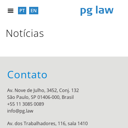
PT
EN
RESPONSABILIDADE SOCIAL
Notícias
Contato
Av. Nove de Julho, 3452, Conj. 132
São Paulo, SP 01406-000, Brasil
+55 11 3085 0089
info@pg.law
Av. dos Trabalhadores, 116, sala 1410