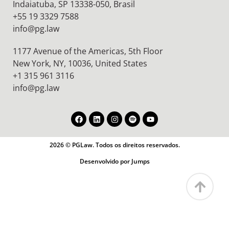
Indaiatuba, SP 13338-050, Brasil
+55 19 3329 7588
info@pg.law
1177 Avenue of the Americas, 5th Floor
New York, NY, 10036,
United States
+1 315 961 3116
info@pg.law
2026 © PGLaw. Todos os direitos reservados.
Desenvolvido por Jumps