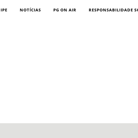
IPE
NOTÍCIAS
PG ON AIR
RESPONSABILIDADE S