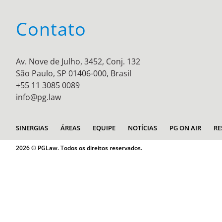
Contato
Av. Nove de Julho, 3452, Conj. 132
São Paulo, SP 01406-000, Brasil
+55 11 3085 0089
info@pg.law
SINERGIAS
ÁREAS
EQUIPE
NOTÍCIAS
PG ON AIR
RE
2026 © PGLaw. Todos os direitos reservados.