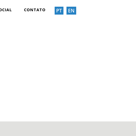
OCIAL
CONTATO
PT
EN