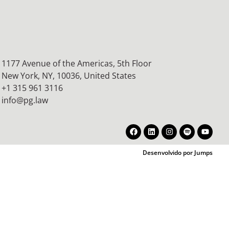
1177 Avenue of the Americas, 5th Floor
New York, NY, 10036,
United States
+1 315 961 3116
info@pg.law
Desenvolvido por Jumps