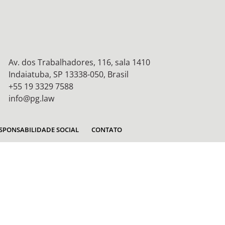
Av. dos Trabalhadores, 116, sala 1410
Indaiatuba, SP 13338-050, Brasil
+55 19 3329 7588
info@pg.law
SPONSABILIDADE SOCIAL
CONTATO