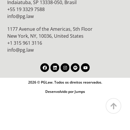
Indaiatuba, SP 13338-050, Brasil
+55 19 3329 7588
info@pg.law
1177 Avenue of the Americas, 5th Floor
New York, NY, 10036,
United States
+1 315 961 3116
info@pg.law
2026 © PGLaw. Todos os direitos reservados.
Desenvolvido por Jumps