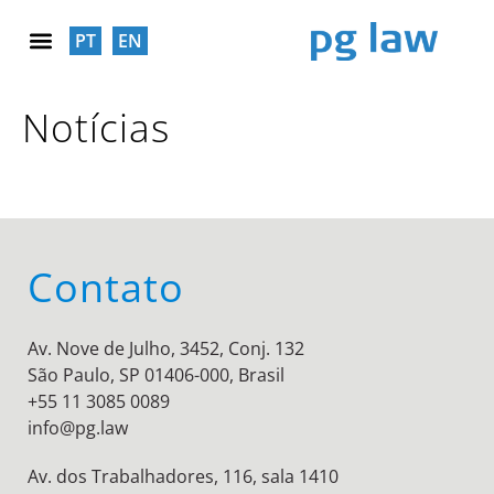
PT
EN
RESPONSABILIDADE SOCIAL
Notícias
Contato
Av. Nove de Julho, 3452, Conj. 132
São Paulo, SP 01406-000, Brasil
+55 11 3085 0089
info@pg.law
Av. dos Trabalhadores, 116, sala 1410