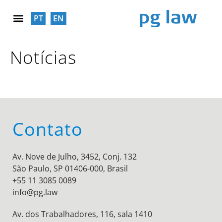
PT
EN
RESPONSABILIDADE SOCIAL
Notícias
Contato
Av. Nove de Julho, 3452, Conj. 132
São Paulo, SP 01406-000, Brasil
+55 11 3085 0089
info@pg.law
Av. dos Trabalhadores, 116, sala 1410