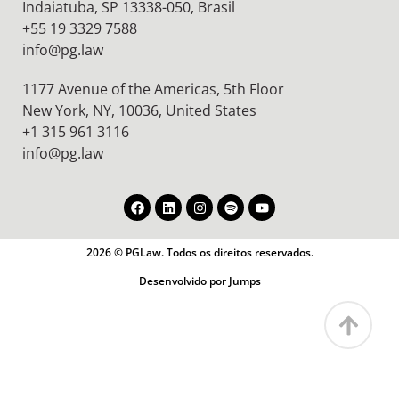
Indaiatuba, SP 13338-050, Brasil
+55 19 3329 7588
info@pg.law
1177 Avenue of the Americas, 5th Floor
New York, NY, 10036,
United States
+1 315 961 3116
info@pg.law
2026 © PGLaw. Todos os direitos reservados.
Desenvolvido por Jumps