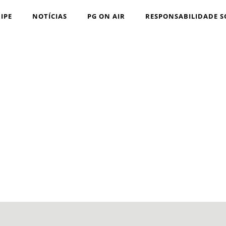
IPE
NOTÍCIAS
PG ON AIR
RESPONSABILIDADE S