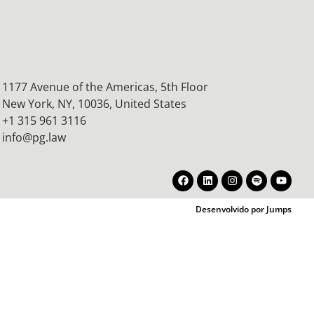
1177 Avenue of the Americas, 5th Floor
New York, NY, 10036,
United States
+1 315 961 3116
info@pg.law
Desenvolvido por Jumps