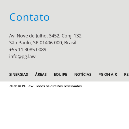
Contato
Av. Nove de Julho, 3452, Conj. 132
São Paulo, SP 01406-000, Brasil
+55 11 3085 0089
info@pg.law
SINERGIAS
ÁREAS
EQUIPE
NOTÍCIAS
PG ON AIR
RE
2026 © PGLaw. Todos os direitos reservados.