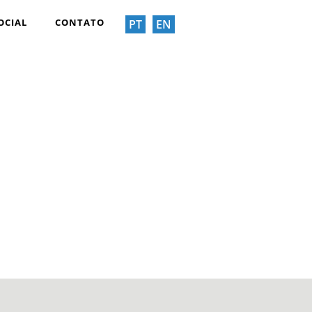
OCIAL
CONTATO
PT
EN