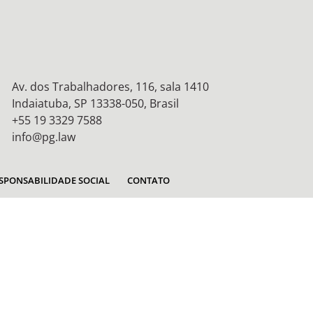
Av. dos Trabalhadores, 116, sala 1410
Indaiatuba, SP 13338-050, Brasil
+55 19 3329 7588
info@pg.law
SPONSABILIDADE SOCIAL
CONTATO