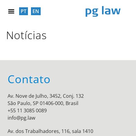
PT
EN
RESPONSABILIDADE SOCIAL
Notícias
Contato
Av. Nove de Julho, 3452, Conj. 132
São Paulo, SP 01406-000, Brasil
+55 11 3085 0089
info@pg.law
Av. dos Trabalhadores, 116, sala 1410