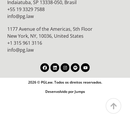
Indaiatuba, SP 13338-050, Brasil
+55 19 3329 7588
info@pg.law
1177 Avenue of the Americas, 5th Floor
New York, NY, 10036,
United States
+1 315 961 3116
info@pg.law
2026 © PGLaw. Todos os direitos reservados.
Desenvolvido por Jumps