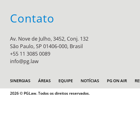
Contato
Av. Nove de Julho, 3452, Conj. 132
São Paulo, SP 01406-000, Brasil
+55 11 3085 0089
info@pg.law
SINERGIAS
ÁREAS
EQUIPE
NOTÍCIAS
PG ON AIR
RE
2026 © PGLaw. Todos os direitos reservados.