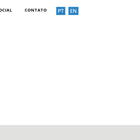
OCIAL
CONTATO
PT
EN