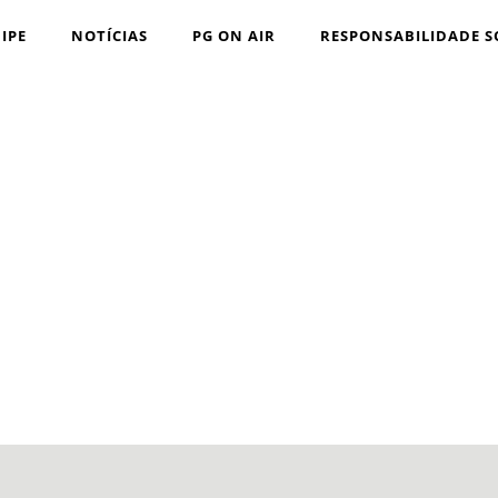
IPE
NOTÍCIAS
PG ON AIR
RESPONSABILIDADE S