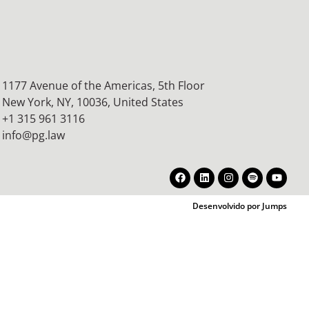
1177 Avenue of the Americas, 5th Floor
New York, NY, 10036,
United States
+1 315 961 3116
info@pg.law
Desenvolvido por Jumps