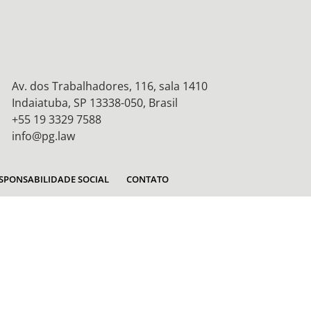
Av. dos Trabalhadores, 116, sala 1410
Indaiatuba, SP 13338-050, Brasil
+55 19 3329 7588
info@pg.law
SPONSABILIDADE SOCIAL
CONTATO