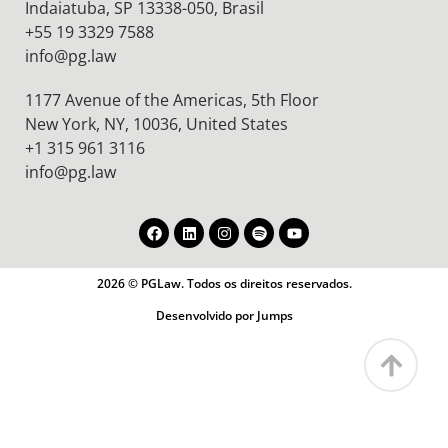
Indaiatuba, SP 13338-050, Brasil
+55 19 3329 7588
info@pg.law
1177 Avenue of the Americas, 5th Floor
New York, NY, 10036,
United States
+1 315 961 3116
info@pg.law
2026 © PGLaw. Todos os direitos reservados.
Desenvolvido por Jumps