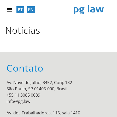
PT
EN
RESPONSABILIDADE SOCIAL
Notícias
Contato
Av. Nove de Julho, 3452, Conj. 132
São Paulo, SP 01406-000, Brasil
+55 11 3085 0089
info@pg.law
Av. dos Trabalhadores, 116, sala 1410