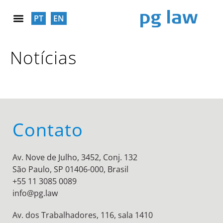
PT
EN
RESPONSABILIDADE SOCIAL
Notícias
Contato
Av. Nove de Julho, 3452, Conj. 132
São Paulo, SP 01406-000, Brasil
+55 11 3085 0089
info@pg.law
Av. dos Trabalhadores, 116, sala 1410