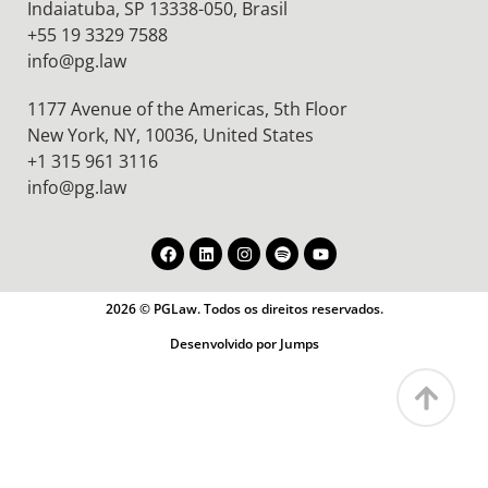
Indaiatuba, SP 13338-050, Brasil
+55 19 3329 7588
info@pg.law
1177 Avenue of the Americas, 5th Floor
New York, NY, 10036,
United States
+1 315 961 3116
info@pg.law
2026 © PGLaw. Todos os direitos reservados.
Desenvolvido por Jumps