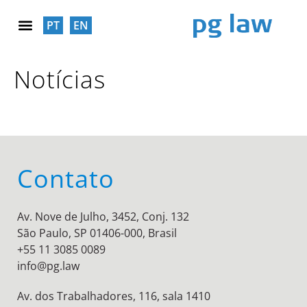
PT
EN
RESPONSABILIDADE SOCIAL
Notícias
Contato
Av. Nove de Julho, 3452, Conj. 132
São Paulo, SP 01406-000, Brasil
+55 11 3085 0089
info@pg.law
Av. dos Trabalhadores, 116, sala 1410