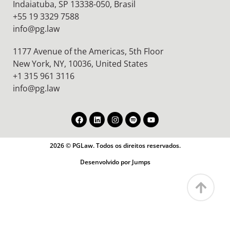
Indaiatuba, SP 13338-050, Brasil
+55 19 3329 7588
info@pg.law
1177 Avenue of the Americas, 5th Floor
New York, NY, 10036,
United States
+1 315 961 3116
info@pg.law
2026 © PGLaw. Todos os direitos reservados.
Desenvolvido por Jumps