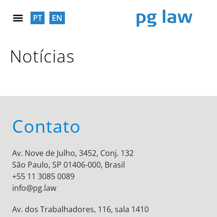
PT
EN
RESPONSABILIDADE SOCIAL
Notícias
Contato
Av. Nove de Julho, 3452, Conj. 132
São Paulo, SP 01406-000, Brasil
+55 11 3085 0089
info@pg.law
Av. dos Trabalhadores, 116, sala 1410