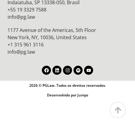
Indaiatuba, SP 13338-050, Brasil
+55 19 3329 7588
info@pg.law
1177 Avenue of the Americas, 5th Floor
New York, NY, 10036,
United States
+1 315 961 3116
info@pg.law
2026 © PGLaw. Todos os direitos reservados.
Desenvolvido por Jumps