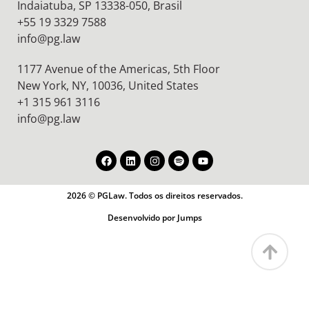
Indaiatuba, SP 13338-050, Brasil
+55 19 3329 7588
info@pg.law
1177 Avenue of the Americas, 5th Floor
New York, NY, 10036,
United States
+1 315 961 3116
info@pg.law
2026 © PGLaw. Todos os direitos reservados.
Desenvolvido por Jumps