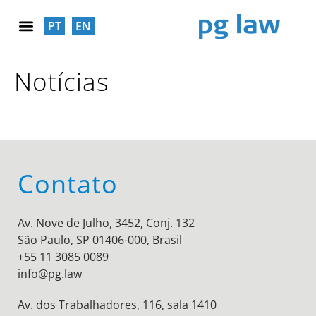
PT
EN
RESPONSABILIDADE SOCIAL
Notícias
Contato
Av. Nove de Julho, 3452, Conj. 132
São Paulo, SP 01406-000, Brasil
+55 11 3085 0089
info@pg.law
Av. dos Trabalhadores, 116, sala 1410